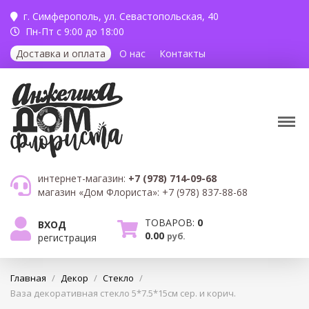
г. Симферополь,
ул. Севастопольская, 40
Пн-Пт с 9:00 до 18:00
Доставка и оплата
О нас
Контакты
интернет-магазин:
+7 (978) 714-09-68
магазин «Дом Флориста»:
+7 (978) 837-88-68
ТОВАРОВ:
0
ВХОД
0.00
руб.
регистрация
Главная
/
Декор
/
Стекло
/
Ваза декоративная стекло 5*7.5*15см сер. и корич.