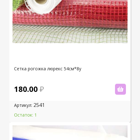
Сетка рогожка люрекс 54см*8y
180.00
2541
Артикул:
Остаток: 1