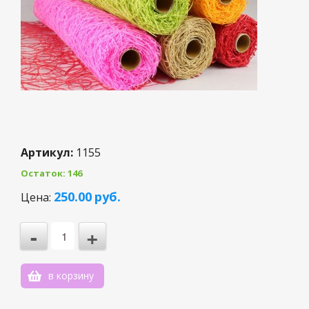
Артикул:
1155
Остаток: 146
3
250.00
руб.
Цена:
2
-
+
1
0
в корзину
-1