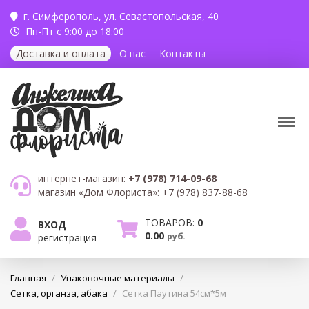
г. Симферополь,
ул. Севастопольская, 40
Пн-Пт с 9:00 до 18:00
Доставка и оплата
О нас
Контакты
интернет-магазин:
+7 (978) 714-09-68
магазин «Дом Флориста»:
+7 (978) 837-88-68
ТОВАРОВ:
0
ВХОД
0.00
руб.
регистрация
Главная
/
Упаковочные материалы
/
Сетка, органза, абака
/
Сетка Паутина 54см*5м