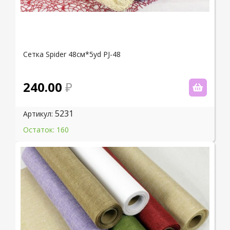
Сетка Spider 48см*5yd PJ-48
240.00
5231
Артикул:
Остаток: 160