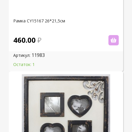
Рамка CY15167 26*21,5см
460.00
11983
Артикул:
Остаток: 1