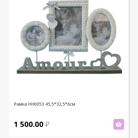
Рамка НН0053 45,5*32,5*6см
1 500.00