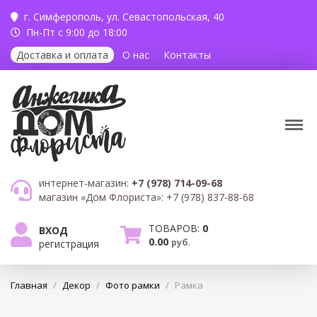
г. Симферополь,
ул. Севастопольская, 40
Пн-Пт с 9:00 до 18:00
Доставка и оплата
О нас
Контакты
интернет-магазин:
+7 (978) 714-09-68
магазин «Дом Флориста»:
+7 (978) 837-88-68
ТОВАРОВ:
0
ВХОД
0.00
руб.
регистрация
Главная
/
Декор
/
Фото рамки
/
Рамка