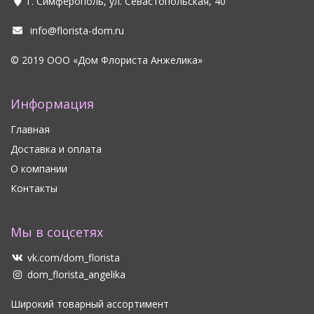
г. Симферополь, ул. Севастопольская, 40
info@florista-dom.ru
© 2019 ООО «Дом Флориста Анжелика»
Информация
Главная
Доставка и оплата
О компании
Контакты
Мы в соцсетях
vk.com/dom_florista
dom_florista_angelika
Широкий товарный ассортимент