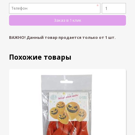
ВАЖНО! Данный товар продается только от
1
шт.
Похожие товары