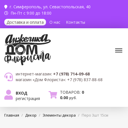
г. Симферополь,
ул. Севастопольская, 40
Пн-Пт с 9:00 до 18:00
Доставка и оплата
О нас
Контакты
интернет-магазин:
+7 (978) 714-09-68
магазин «Дом Флориста»:
+7 (978) 837-88-68
ТОВАРОВ:
0
ВХОД
0.00
руб.
регистрация
Главная
/
Декор
/
Элементы декора
/
Перо 3шт 15см