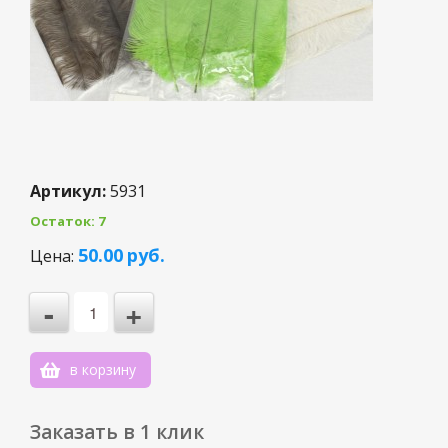
Артикул:
5931
Остаток: 7
3
50.00
руб.
Цена:
2
-
+
1
0
в корзину
-1
Заказать в 1 клик