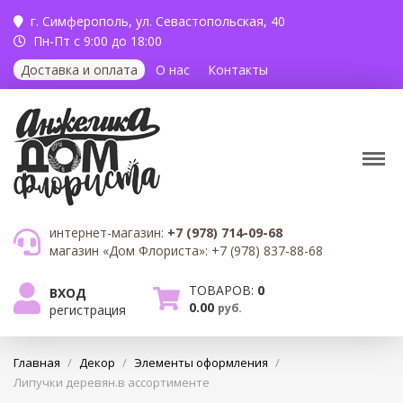
г. Симферополь,
ул. Севастопольская, 40
Пн-Пт с 9:00 до 18:00
Доставка и оплата
О нас
Контакты
интернет-магазин:
+7 (978) 714-09-68
магазин «Дом Флориста»:
+7 (978) 837-88-68
ТОВАРОВ:
0
ВХОД
0.00
руб.
регистрация
Главная
/
Декор
/
Элементы оформления
/
Липучки деревян.в ассортименте