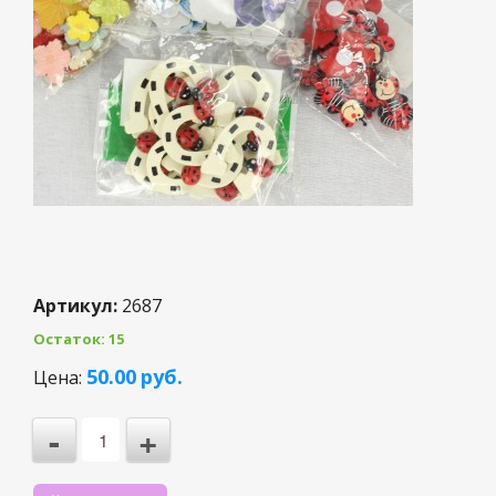
Артикул:
2687
Остаток: 15
3
50.00
руб.
Цена:
2
-
+
1
0