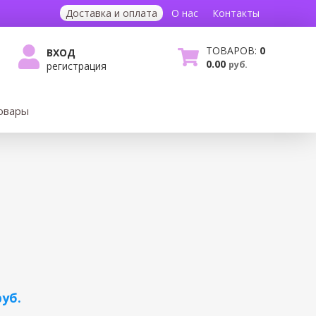
Доставка и оплата
О нас
Контакты
ТОВАРОВ:
0
ВХОД
0.00
руб.
регистрация
овары
руб.