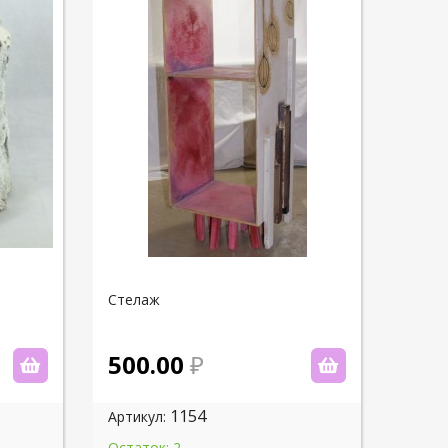
Стелаж
500.00
1154
Артикул:
Остаток: 2