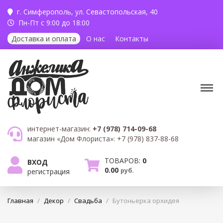
г. Симферополь,
ул. Севастопольская, 40
Пн-Пт с 9:00 до 18:00
Доставка и оплата
О нас
Контакты
интернет-магазин:
+7 (978) 714-09-68
магазин «Дом Флориста»:
+7 (978) 837-88-68
ТОВАРОВ:
0
ВХОД
0.00
руб.
регистрация
Главная
/
Декор
/
Свадьба
/
Бутоньерка орхидея