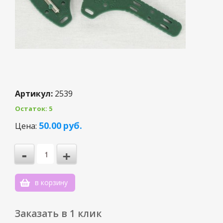
Артикул:
2539
Остаток: 5
3
50.00
руб.
Цена:
2
-
+
1
0
в корзину
-1
Заказать в 1 клик