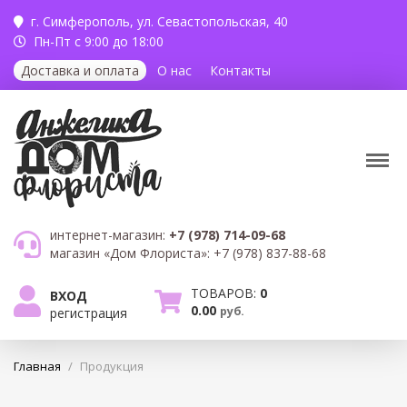
г. Симферополь,
ул. Севастопольская, 40
Пн-Пт с 9:00 до 18:00
Доставка и оплата
О нас
Контакты
интернет-магазин:
+7 (978) 714-09-68
магазин «Дом Флориста»:
+7 (978) 837-88-68
ТОВАРОВ:
0
ВХОД
0.00
руб.
регистрация
Главная
/
Продукция