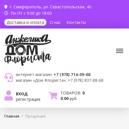
г. Симферополь,
ул. Севастопольская, 40
Пн-Пт с 9:00 до 18:00
Доставка и оплата
О нас
Контакты
интернет-магазин:
+7 (978) 714-09-68
магазин «Дом Флориста»:
+7 (978) 837-88-68
ТОВАРОВ:
0
ВХОД
0.00
руб.
регистрация
Главная
/
Продукция