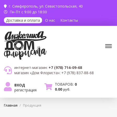
г. Симферополь,
ул. Севастопольская, 40
Пн-Пт с 9:00 до 18:00
Доставка и оплата
О нас
Контакты
интернет-магазин:
+7 (978) 714-09-68
магазин «Дом Флориста»:
+7 (978) 837-88-68
ТОВАРОВ:
0
ВХОД
0.00
руб.
регистрация
Главная
/
Продукция