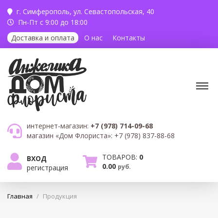
г. Симферополь,
ул. Севастопольская, 40
Пн-Пт с 9:00 до 18:00
Доставка и оплата
О нас
Контакты
интернет-магазин:
+7 (978) 714-09-68
магазин «Дом Флориста»:
+7 (978) 837-88-68
ТОВАРОВ:
0
ВХОД
0.00
руб.
регистрация
Главная
/
Продукция