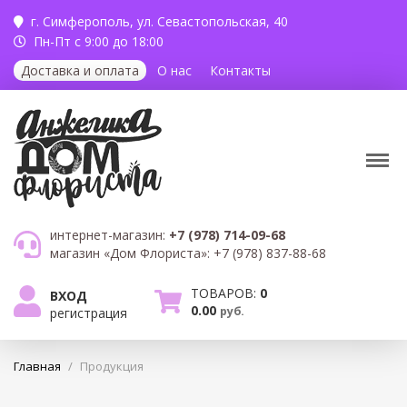
г. Симферополь,
ул. Севастопольская, 40
Пн-Пт с 9:00 до 18:00
Доставка и оплата
О нас
Контакты
интернет-магазин:
+7 (978) 714-09-68
магазин «Дом Флориста»:
+7 (978) 837-88-68
ТОВАРОВ:
0
ВХОД
0.00
руб.
регистрация
Главная
/
Продукция