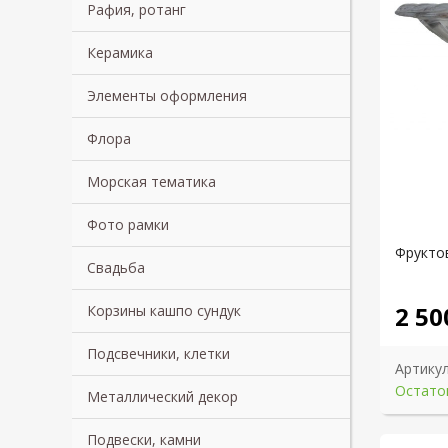
Рафия, ротанг
Керамика
Элементы оформления
Флора
Морская тематика
Фото рамки
Фрукто
Свадьба
2 50
Корзины кашпо сундук
Подсвечники, клетки
Артикул
Остаток
Металлический декор
Подвески, камни