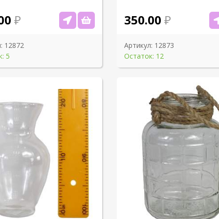
00
350.00
:
12872
Артикул:
12873
: 5
Остаток: 12