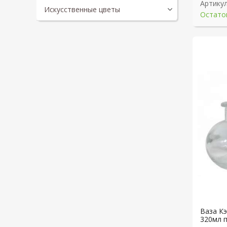
Артикул
Искусственные цветы
Остаток
Ваза Кэ
320мл 