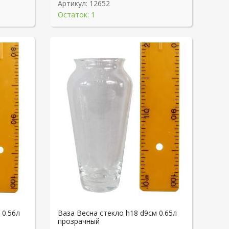
Артикул:
12652
Остаток: 1
 0.56л
Ваза Весна стекло h18 d9см 0.65л
прозрачный