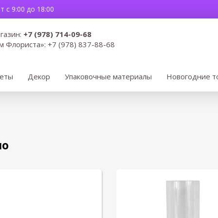
 с 9:00 до 18:00
газин:
+7 (978) 714-09-68
м Флориста»:
+7 (978) 837-88-68
веты
Декор
Упаковочные материалы
Новогодние т
ло