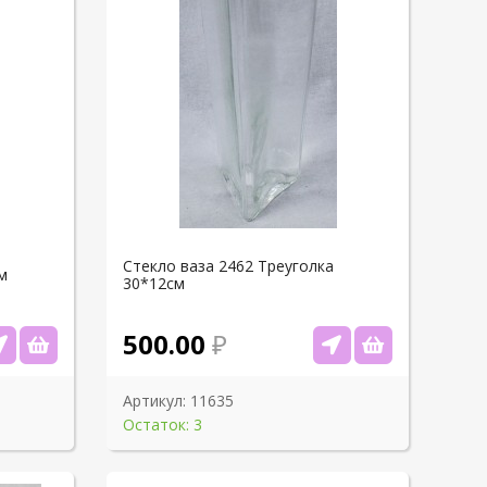
Стекло ваза 2462 Треуголка
м
30*12см
500.00
Артикул:
11635
Остаток: 3