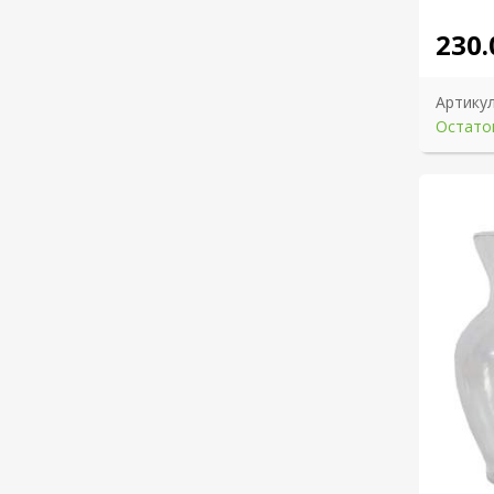
230.
Артикул
Остаток